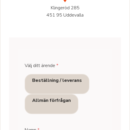
Klingeröd 285
451 95 Uddevalla
Välj ditt ärende
*
Beställning / leverans
Allmän förfrågan