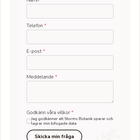
Namn
*
Telefon
*
E-post
*
Meddelande
*
Godkänn våra villkor
*
Jag godkänner att Storms Botanik sparar och
lagrar min bifogade data
Skicka min fråga