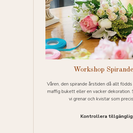
Workshop Spirand
Våren, den spirande årstiden då allt födds 
maffig bukett eller en vacker dekoration
vi grenar och kvistar som precis 
Kontrollera tillgängli