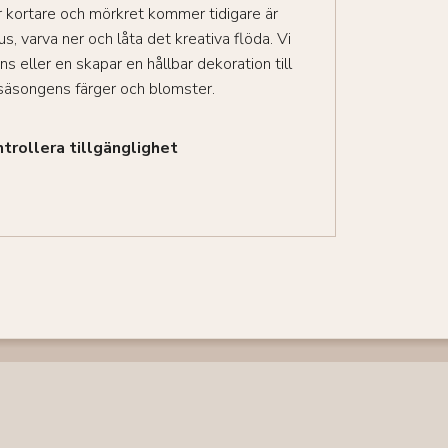
r kortare och mörkret kommer tidigare är
jus, varva ner och låta det kreativa flöda. Vi
s eller en skapar en hållbar dekoration till
 säsongens färger och blomster.
trollera tillgänglighet