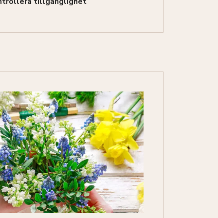
trollera tillgänglighet