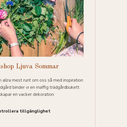
shop Ljuva Sommar
allra mest runt om oss så med inspiration
dgård binder vi en maffig trädgårdbukett
 skapar en vacker dekoration.
trollera tillgänglighet