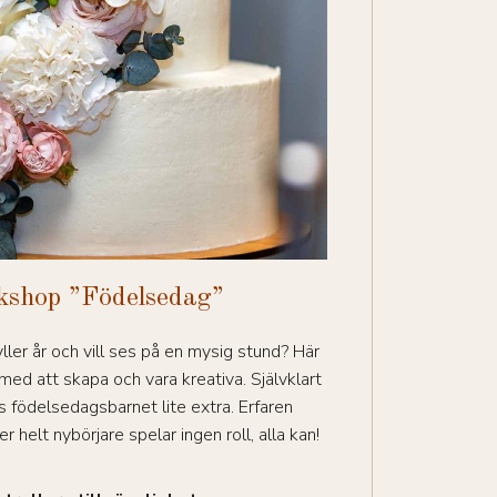
shop ”Födelsedag”
ller år och vill ses på en mysig stund? Här
 med att skapa och vara kreativa. Självklart
ödelsedagsbarnet lite extra. Erfaren
r helt nybörjare spelar ingen roll, alla kan!