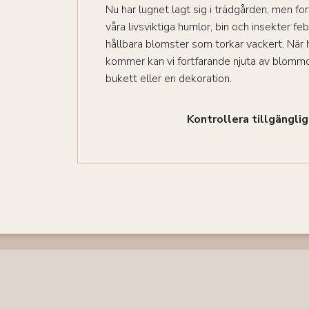
Nu har lugnet lagt sig i trädgården, men fo
våra livsviktiga humlor, bin och insekter febr
hållbara blomster som torkar vackert. När
kommer kan vi fortfarande njuta av blommo
bukett eller en dekoration.
Kontrollera tillgängli