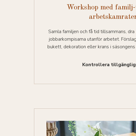
Workshop med familj-
arbetskamrate
Samla familjen och få tid tillsammans, dra 
jobbarkompisarna utanför arbetet. Försla
bukett, dekoration eller krans i säsongens
Kontrollera tillgängli