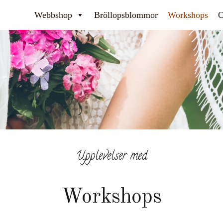
Webbshop
Bröllopsblommor
Workshops
O
Upplevelser med
Workshops