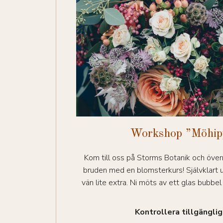
Workshop ”Möhip
Kom till oss på Storms Botanik och över
bruden med en blomsterkurs! Självklar
vän lite extra. Ni möts av ett glas bubbel 
Kontrollera tillgängli