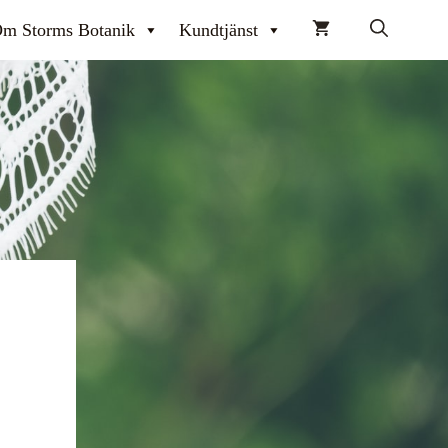
m Storms Botanik
Kundtjänst