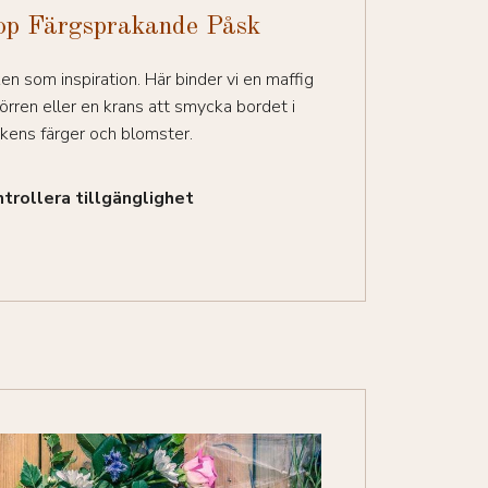
p Färgsprakande Påsk
n som inspiration. Här binder vi en maffig
örren eller en krans att smycka bordet i
kens färger och blomster.
trollera tillgänglighet