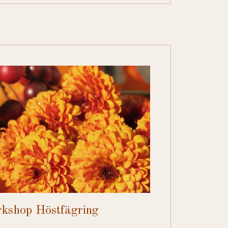
kshop Höstfägring