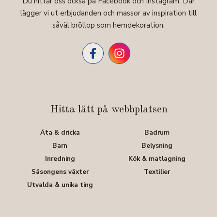
Du hittar oss också på Facebook och Instagram. Där
lägger vi ut erbjudanden och massor av inspiration till
såväl bröllop som hemdekoration.
Hitta lätt på webbplatsen
Äta & dricka
Badrum
Barn
Belysning
Inredning
Kök & matlagning
Säsongens växter
Textilier
Utvalda & unika ting