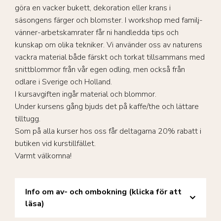
göra en vacker bukett, dekoration eller krans i
säsongens färger och blomster. I workshop med familj-
vänner-arbetskamrater får ni handledda tips och
kunskap om olika tekniker. Vi använder oss av naturens
vackra material både färskt och torkat tillsammans med
snittblommor från vår egen odling, men också från
odlare i Sverige och Holland.
I kursavgiften ingår material och blommor.
Under kursens gång bjuds det på kaffe/the och lättare
tilltugg.
Som på alla kurser hos oss får deltagarna 20% rabatt i
butiken vid kurstillfället.
Varmt välkomna!
Info om av- och ombokning (klicka för att
läsa)