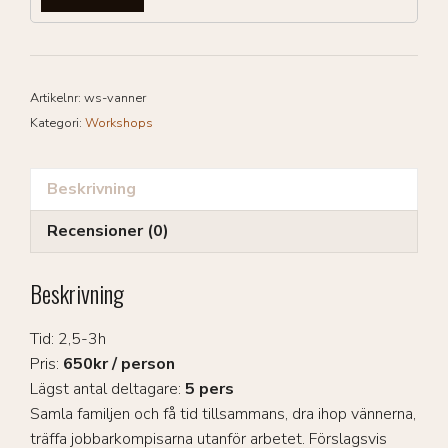
Artikelnr:
ws-vanner
Kategori:
Workshops
Beskrivning
Recensioner (0)
Beskrivning
Tid: 2,5-3h
Pris:
650kr / person
Lägst antal deltagare:
5 pers
Samla familjen och få tid tillsammans, dra ihop vännerna,
träffa jobbarkompisarna utanför arbetet. Förslagsvis