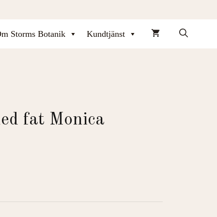
m Storms Botanik
Kundtjänst
ed fat Monica