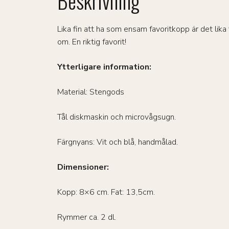
Beskrivning
Lika fin att ha som ensam favoritkopp är det lika
om. En riktig favorit!
Ytterligare information:
Material: Stengods
Tål diskmaskin och microvågsugn.
Färgnyans: Vit och blå, handmålad.
Dimensioner:
Kopp: 8×6 cm. Fat: 13,5cm.
Rymmer ca. 2 dl.