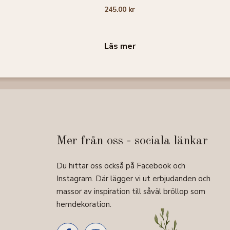
0
245.00
kr
a
v
5
Läs mer
Mer från oss - sociala länkar
Du hittar oss också på Facebook och
Instagram. Där lägger vi ut erbjudanden och
massor av inspiration till såväl bröllop som
hemdekoration.