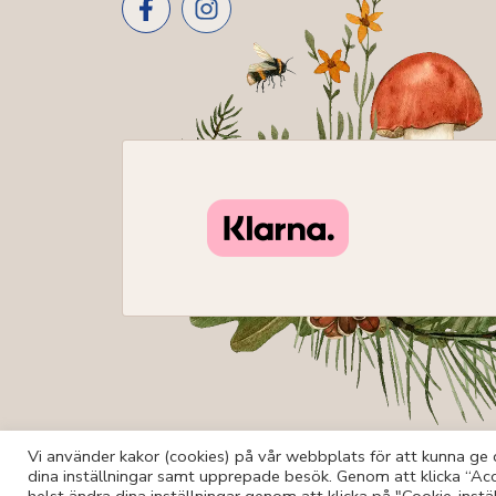
Vi använder kakor (cookies) på vår webbplats för att kunna ge d
dina inställningar samt upprepade besök. Genom att klicka “Acc
© Storms Botanik 2026