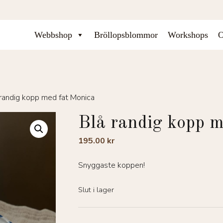
Webbshop
Bröllopsblommor
Workshops
O
 randig kopp med fat Monica
Blå randig kopp m
195.00
kr
Snyggaste koppen!
Slut i lager