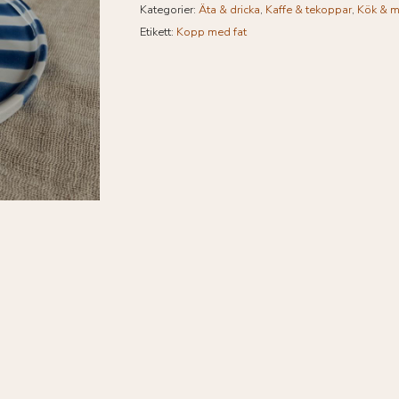
Kategorier:
Äta & dricka
,
Kaffe & tekoppar
,
Kök & m
Etikett:
Kopp med fat