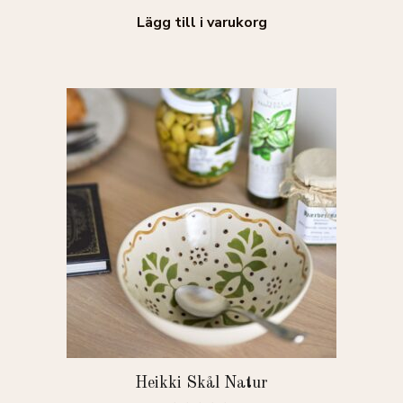
5
Lägg till i varukorg
Heikki Skål Natur