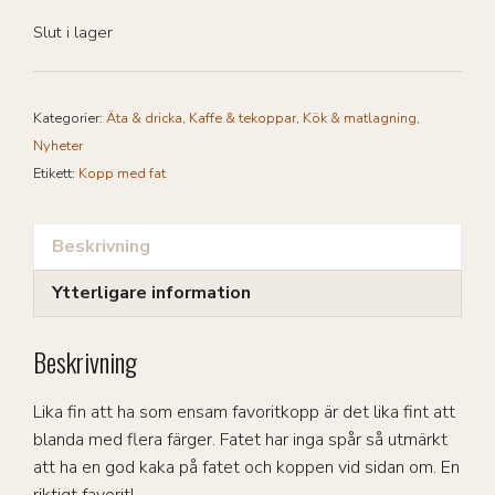
Slut i lager
Kategorier:
Äta & dricka
,
Kaffe & tekoppar
,
Kök & matlagning
,
Nyheter
Etikett:
Kopp med fat
Beskrivning
Ytterligare information
Beskrivning
Lika fin att ha som ensam favoritkopp är det lika fint att
blanda med flera färger. Fatet har inga spår så utmärkt
att ha en god kaka på fatet och koppen vid sidan om. En
riktigt favorit!