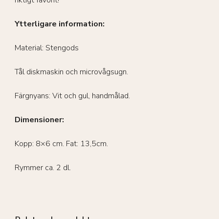
Ytterligare information:
Material: Stengods
Tål diskmaskin och microvågsugn.
Färgnyans: Vit och gul, handmålad.
Dimensioner:
Kopp: 8×6 cm. Fat: 13,5cm.
Rymmer ca. 2 dl.