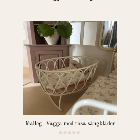
Maileg- Vagga med rosa sängkläder
0