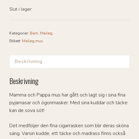
Slut i lager
Kategorier:
Barn
,
Maileg
Etikett:
Maileg mus
Beskrivning
Beskrivning
Mamma och Pappa mus har gått och lagt sig i sina fina
pyjamasar och ögonmasker. Med sina kuddar och täcke
kan de sova söt!
Det medföljer den fina cigarrasken som blir deras sköna
säng. Varsin kudde, ett täcke och madrass finns också