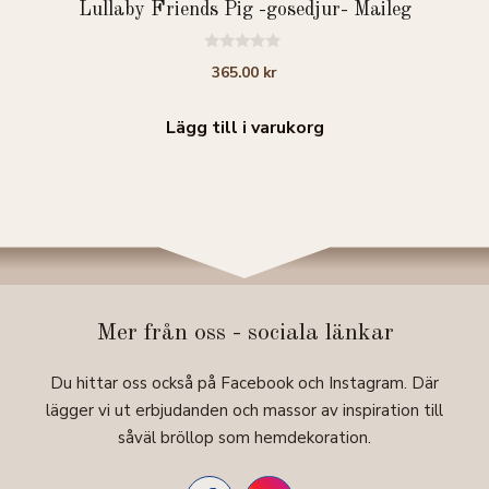
Lullaby Friends Pig -gosedjur- Maileg
0
365.00
kr
a
v
5
Lägg till i varukorg
Mer från oss - sociala länkar
Du hittar oss också på Facebook och Instagram. Där
lägger vi ut erbjudanden och massor av inspiration till
såväl bröllop som hemdekoration.