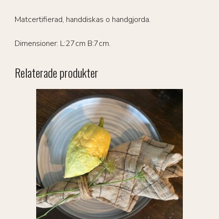
Matcertifierad, handdiskas o handgjorda.
Dimensioner: L:27cm B:7cm.
Relaterade produkter