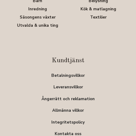
Barn
Belysning
Inredning
Kök & matlagning
Säsongens växter
Textilier
Utvalda & unika ting
Kundtjänst
Betalningsvillkor
Leveransvillkor
Ångerrätt och reklamation
Allmänna villkor
Integritetspolicy
Kontakta oss