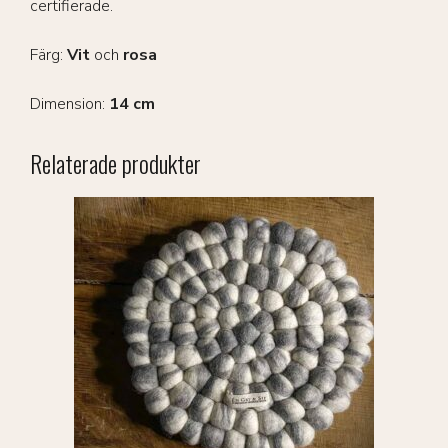
certifierade.
Färg:
Vit
och
rosa
Dimension:
14 cm
Relaterade produkter