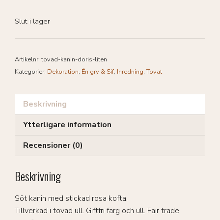
Slut i lager
Artikelnr:
tovad-kanin-doris-liten
Kategorier:
Dekoration
,
Én gry & Sif
,
Inredning
,
Tovat
Beskrivning
Ytterligare information
Recensioner (0)
Beskrivning
Söt kanin med stickad rosa kofta.
Tillverkad i tovad ull. Giftfri färg och ull. Fair trade