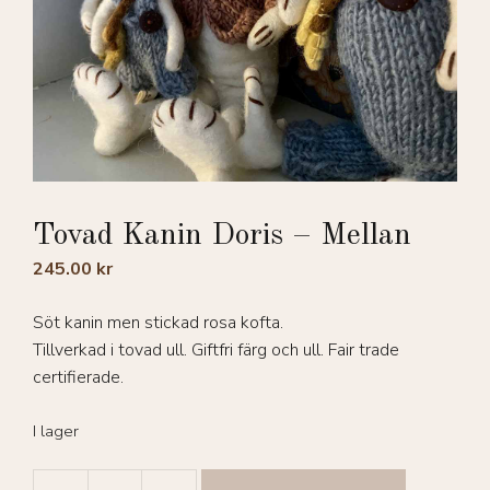
Tovad Kanin Doris – Mellan
245.00
kr
Söt kanin men stickad rosa kofta.
Tillverkad i tovad ull. Giftfri färg och ull. Fair trade
certifierade.
I lager