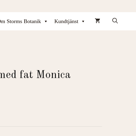
m Storms Botanik
Kundtjänst
med fat Monica