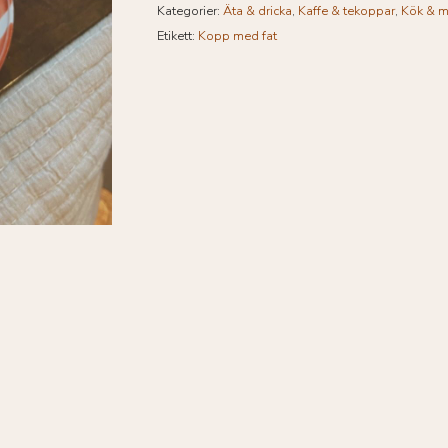
Kategorier:
Äta & dricka
,
Kaffe & tekoppar
,
Kök & m
Etikett:
Kopp med fat