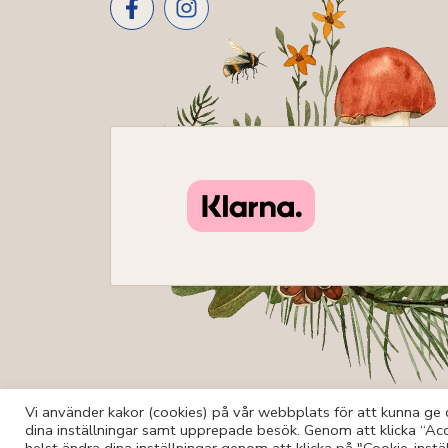
Vi använder kakor (cookies) på vår webbplats för att kunna ge d
dina inställningar samt upprepade besök. Genom att klicka “Acc
© Storms Botanik 2026