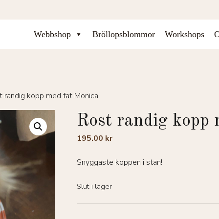
Webbshop
Bröllopsblommor
Workshops
O
t randig kopp med fat Monica
Rost randig kopp 
195.00
kr
Snyggaste koppen i stan!
Slut i lager