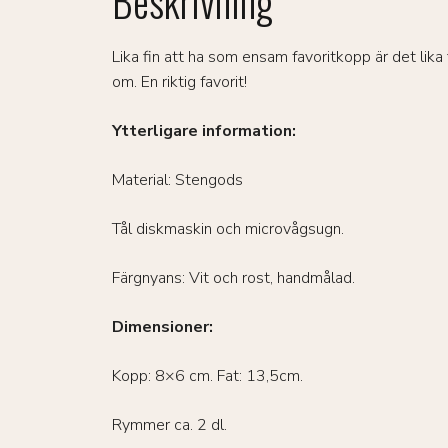
Beskrivning
Lika fin att ha som ensam favoritkopp är det lika
om. En riktig favorit!
Ytterligare information:
Material: Stengods
Tål diskmaskin och microvågsugn.
Färgnyans: Vit och rost, handmålad.
Dimensioner:
Kopp: 8×6 cm. Fat: 13,5cm.
Rymmer ca. 2 dl.