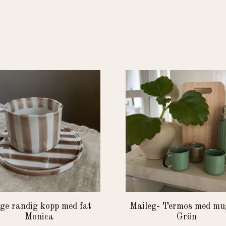
ge randig kopp med fat
Maileg- Termos med mu
Monica
Grön