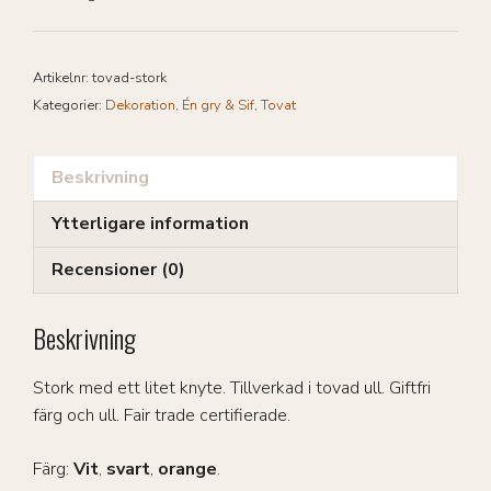
Artikelnr:
tovad-stork
Kategorier:
Dekoration
,
Én gry & Sif
,
Tovat
Beskrivning
Ytterligare information
Recensioner (0)
Beskrivning
Stork med ett litet knyte. Tillverkad i tovad ull. Giftfri
färg och ull. Fair trade certifierade.
Färg:
Vit
,
svart
,
orange
.