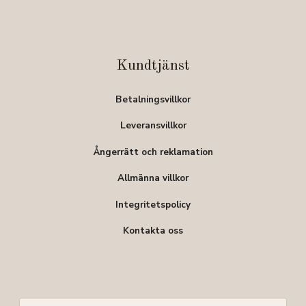
Kundtjänst
Betalningsvillkor
Leveransvillkor
Ångerrätt och reklamation
Allmänna villkor
Integritetspolicy
Kontakta oss