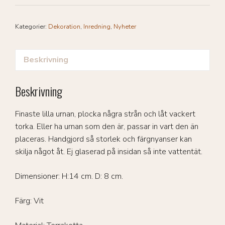
Kategorier:
Dekoration
,
Inredning
,
Nyheter
Beskrivning
Beskrivning
Finaste lilla urnan, plocka några strån och låt vackert
torka. Eller ha urnan som den är, passar in vart den än
placeras. Handgjord så storlek och färgnyanser kan
skilja något åt. Ej glaserad på insidan så inte vattentät.
Dimensioner: H:14 cm. D: 8 cm.
Färg: Vit