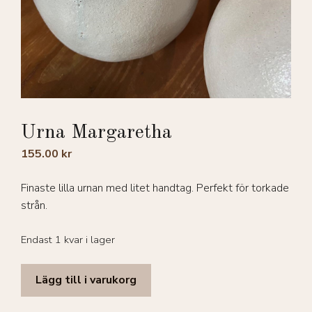
Urna Margaretha
155.00
kr
Finaste lilla urnan med litet handtag. Perfekt för torkade
strån.
Endast 1 kvar i lager
Urna
Lägg till i varukorg
Margaretha
mängd