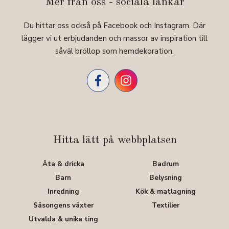
Mer från oss - sociala länkar
Du hittar oss också på Facebook och Instagram. Där
lägger vi ut erbjudanden och massor av inspiration till
såväl bröllop som hemdekoration.
Hitta lätt på webbplatsen
Äta & dricka
Badrum
Barn
Belysning
Inredning
Kök & matlagning
Säsongens växter
Textilier
Utvalda & unika ting