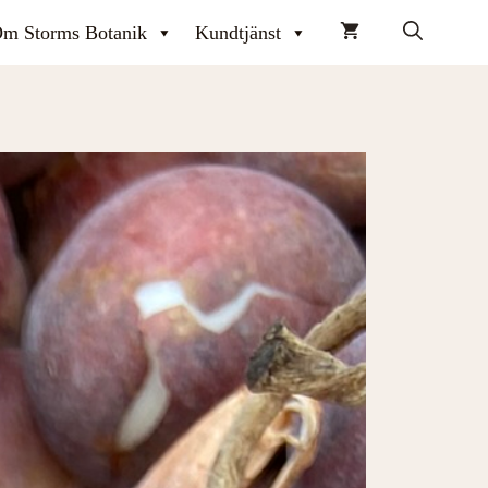
m Storms Botanik
Kundtjänst