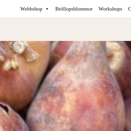
Webbshop
Bröllopsblommor
Workshops
O